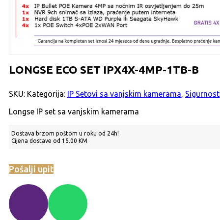
LONGSE ECO SET IPX4X-4MP-1TB-B
SKU:
Kategorija:
IP Setovi sa vanjskim kamerama
,
Sigurnost
Longse IP set sa vanjskim kamerama
Dostava brzom poštom u roku od 24h!
Cijena dostave od 15.00 KM
Pošalji upit