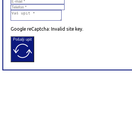
Google reCaptcha: Invalid site key.
Pošalji upit