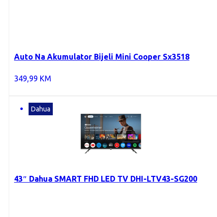
Auto Na Akumulator Bijeli Mini Cooper Sx3518
349,99
KM
Dahua
43″ Dahua SMART FHD LED TV DHI-LTV43-SG200