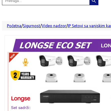
for:
Početna
/
Sigurnost
/
Video nadzor
/
IP Setovi sa vanjskim 