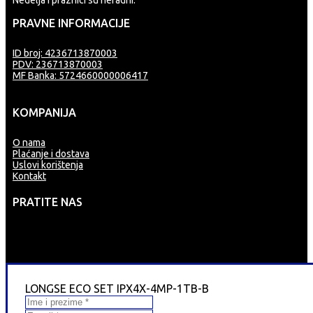
Nedelja i praznici su neradni.
PRAVNE INFORMACIJE
ID broj: 4236713870003
PDV: 236713870003
MF Banka: 5724660000006417
KOMPANIJA
O nama
Plaćanje i dostava
Uslovi korištenja
Kontakt
PRATITE NAS
LONGSE ECO SET IPX4X-4MP-1TB-B