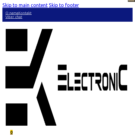
Skip to main content
Skip to footer
O nama
Kontakt
Viber chat
0