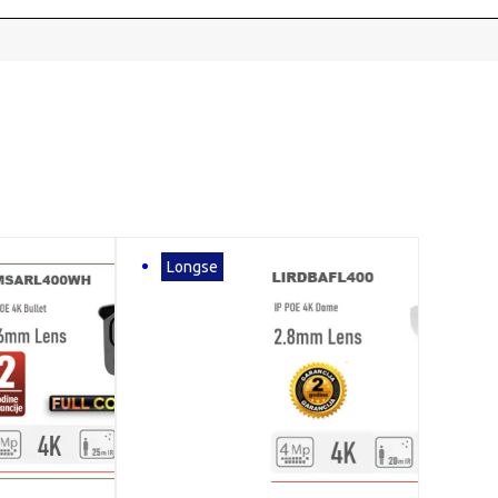
Longse