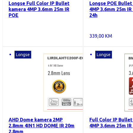
Longse Full Color IP Bullet
Longse POE Bullet
kamera 4MP 3.6mm 25m IR
4MP 3.6mm 25m IR 
POE
24h
339,00
KM
Longse
Longse
AHD Dome kamera 2MP
Full Color IP Bulle
2.8mm 4IN1 HD DOME IR 20m
4MP 3.6mm 25m IR
2.8mm