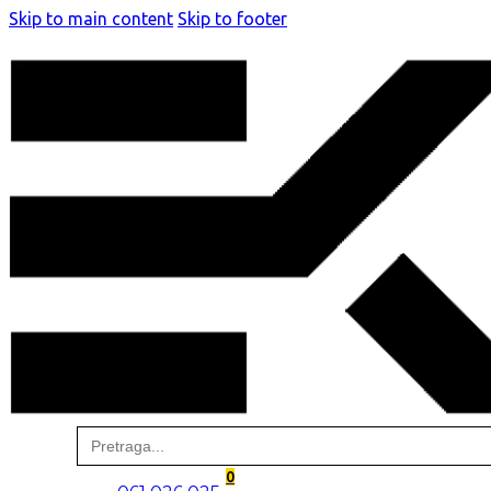
Skip to main content
Skip to footer
Search
for:
0