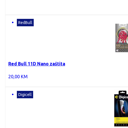
RedBull
Red Bull 11D Nano zaštita
20,00
KM
Digicell