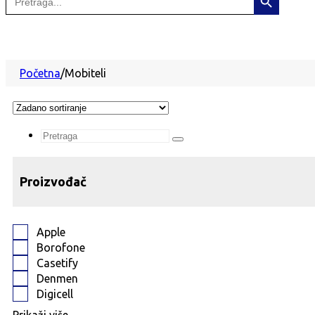
for:
Početna
/
Mobiteli
Search
...
Proizvođač
Apple
Borofone
Casetify
Denmen
Digicell