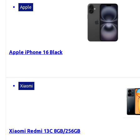
Apple
Apple iPhone 16 Black
Xiaomi
Xiaomi Redmi 13C 8GB/256GB