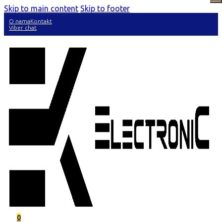
Skip to main content
Skip to footer
O nama
Kontakt
Viber chat
0