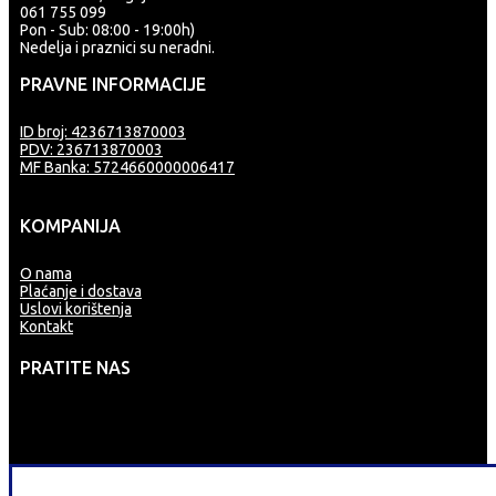
061 755 099
Pon - Sub: 08:00 - 19:00h)
Nedelja i praznici su neradni.
PRAVNE INFORMACIJE
ID broj: 4236713870003
PDV: 236713870003
MF Banka: 5724660000006417
KOMPANIJA
O nama
Plaćanje i dostava
Uslovi korištenja
Kontakt
PRATITE NAS