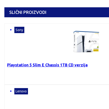
SLIČNI PROIZVODI
Sony
Playstation 5 Slim E Chassis 1TB CD verzija
Lenovo