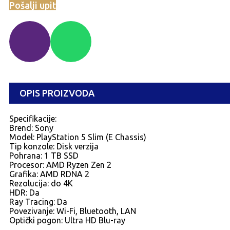
Pošalji upit
OPIS PROIZVODA
Specifikacije:
Brend: Sony
Model: PlayStation 5 Slim (E Chassis)
Tip konzole: Disk verzija
Pohrana: 1 TB SSD
Procesor: AMD Ryzen Zen 2
Grafika: AMD RDNA 2
Rezolucija: do 4K
HDR: Da
Ray Tracing: Da
Povezivanje: Wi-Fi, Bluetooth, LAN
Optički pogon: Ultra HD Blu-ray