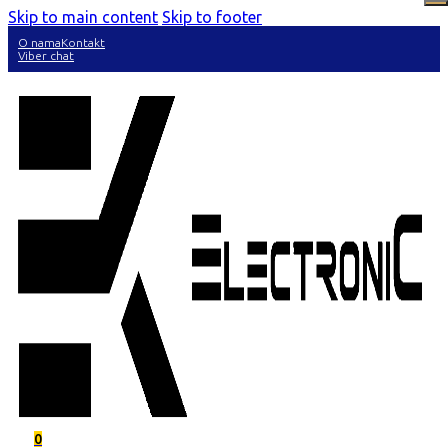
Skip to main content
Skip to footer
O nama
Kontakt
Viber chat
0