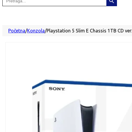
for:
Početna
/
Konzola
/
Playstation 5 Slim E Chassis 1TB CD ver