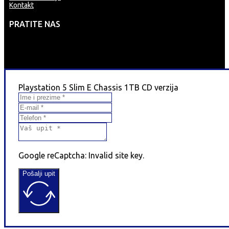
Kontakt
PRATITE NAS
Playstation 5 Slim E Chassis 1TB CD verzija
Google reCaptcha: Invalid site key.
Pošalji upit