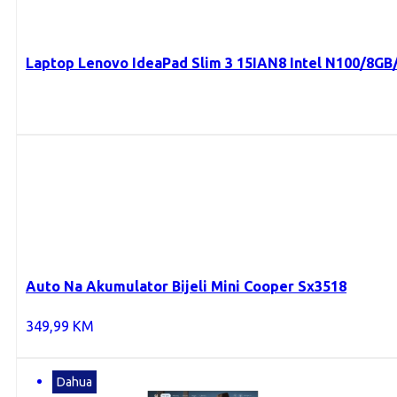
Laptop Lenovo IdeaPad Slim 3 15IAN8 Intel N100/8G
Auto Na Akumulator Bijeli Mini Cooper Sx3518
349,99
KM
Dahua