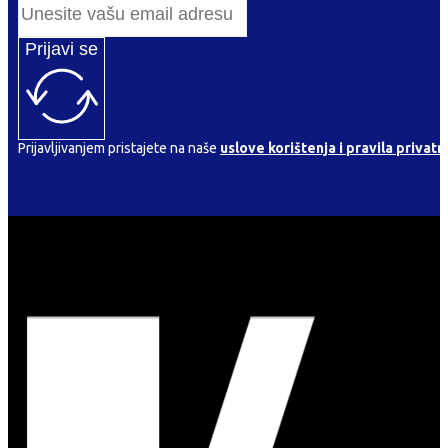
Prijavi se
Prijavljivanjem pristajete na naše
uslove korištenja i pravila privatn