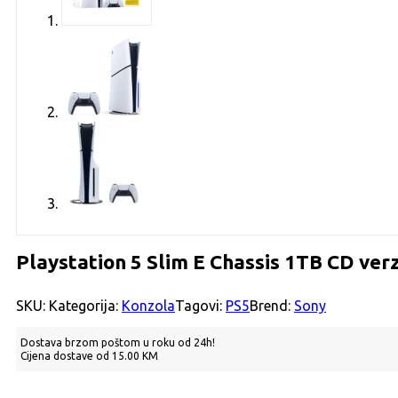
Playstation 5 Slim E Chassis 1TB CD verz
SKU:
Kategorija:
Konzola
Tagovi:
PS5
Brend:
Sony
Dostava brzom poštom u roku od 24h!
Cijena dostave od 15.00 KM