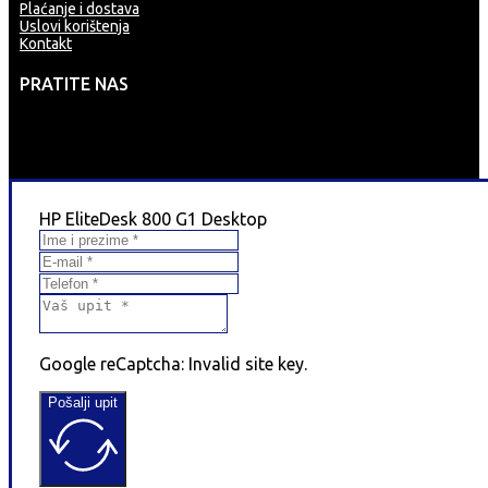
Plaćanje i dostava
Uslovi korištenja
Kontakt
PRATITE NAS
HP EliteDesk 800 G1 Desktop
Google reCaptcha: Invalid site key.
Pošalji upit