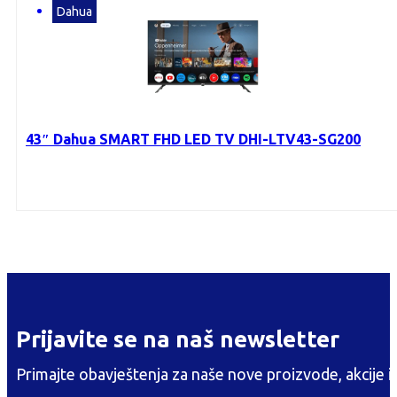
Dahua
43″ Dahua SMART FHD LED TV DHI-LTV43-SG200
Prijavite se na naš newsletter
Primajte obavještenja za naše nove proizvode, akcije i