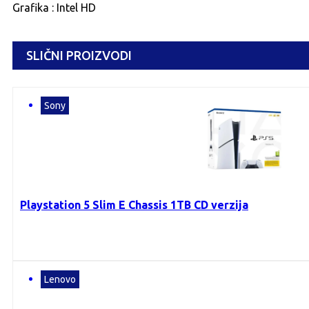
Grafika : Intel HD
SLIČNI PROIZVODI
Sony
Playstation 5 Slim E Chassis 1TB CD verzija
Lenovo