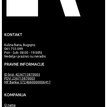
KONTAKT
Kulina Bana, Bugojno
061 755 099
Pon - Sub: 08:00 - 19:00h)
Nedelja i praznici su neradni.
PRAVNE INFORMACIJE
ID broj: 4236713870003
PDV: 236713870003
MF Banka: 5724660000006417
KOMPANIJA
O nama