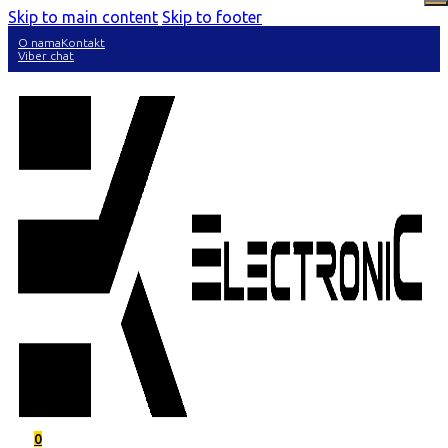
Skip to main content
Skip to footer
O nama
Kontakt
Viber chat
0