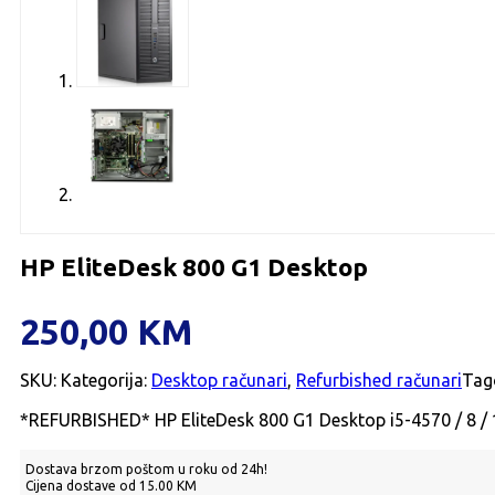
HP EliteDesk 800 G1 Desktop
250,00
KM
SKU:
Kategorija:
Desktop računari
,
Refurbished računari
Tag
*REFURBISHED* HP EliteDesk 800 G1 Desktop i5-4570 / 8 
Dostava brzom poštom u roku od 24h!
Cijena dostave od 15.00 KM