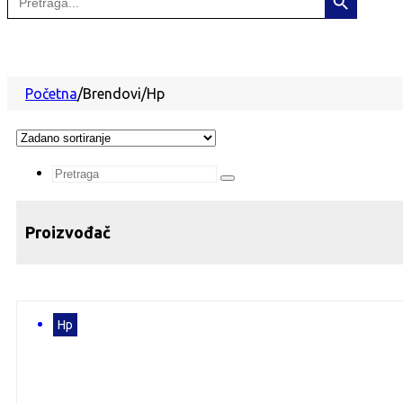
for:
Početna
/
Brendovi
/
Hp
Search
...
Proizvođač
Hp