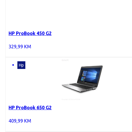
HP ProBook 450 G2
329,99
KM
Hp
HP ProBook 650 G2
409,99
KM