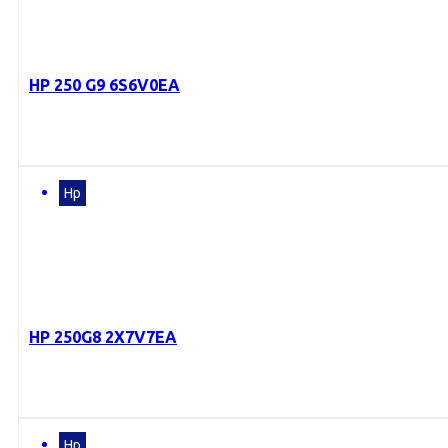
HP 250 G9 6S6V0EA
Hp
HP 250G8 2X7V7EA
Hp