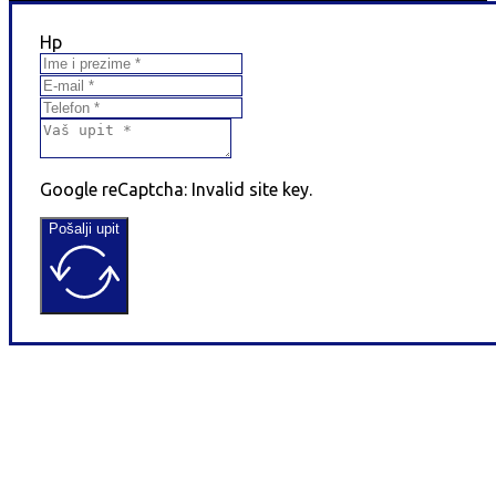
Hp
Google reCaptcha: Invalid site key.
Pošalji upit