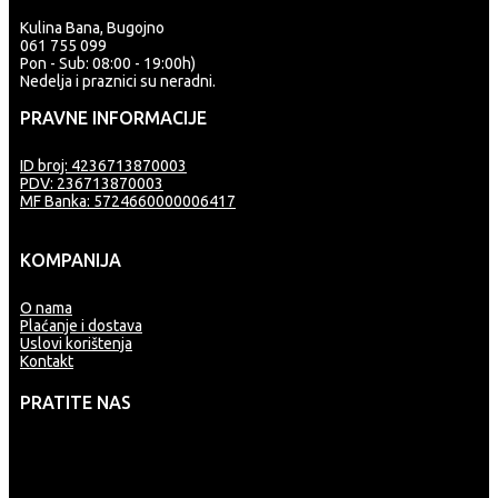
Kulina Bana, Bugojno
061 755 099
Pon - Sub: 08:00 - 19:00h)
Nedelja i praznici su neradni.
PRAVNE INFORMACIJE
ID broj: 4236713870003
PDV: 236713870003
MF Banka: 5724660000006417
KOMPANIJA
O nama
Plaćanje i dostava
Uslovi korištenja
Kontakt
PRATITE NAS