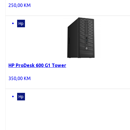
250,00
KM
Hp
HP ProDesk 600 G1 Tower
350,00
KM
Hp