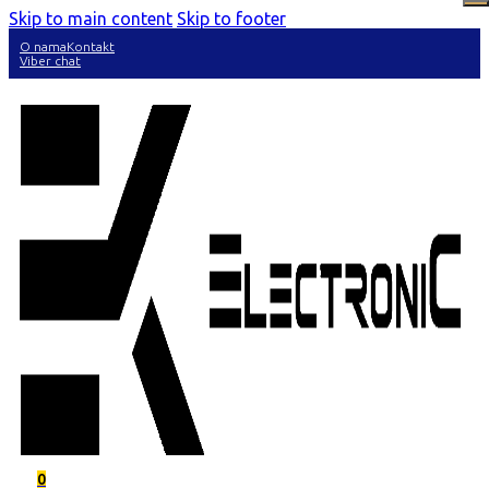
Skip to main content
Skip to footer
O nama
Kontakt
Viber chat
0