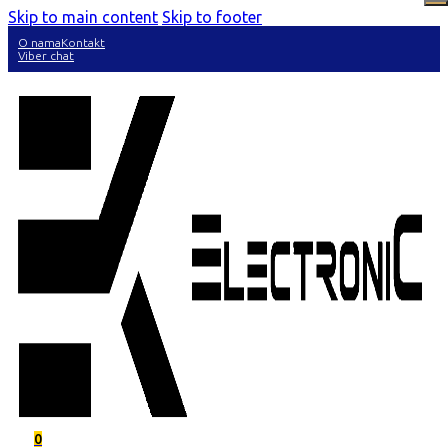
Skip to main content
Skip to footer
O nama
Kontakt
Viber chat
0