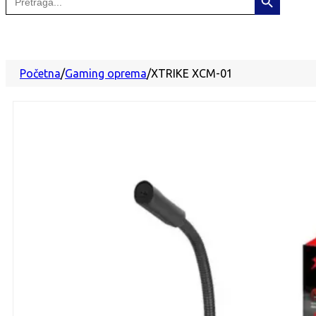
for:
Početna
/
Gaming oprema
/
XTRIKE XCM-01