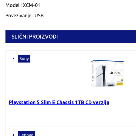
Model : XCM-01
Povezivanje : USB
SLIČNI PROIZVODI
Sony
Playstation 5 Slim E Chassis 1TB CD verzija
Lenovo