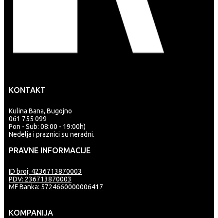
KONTAKT
Kulina Bana, Bugojno
061 755 099
Pon - Sub: 08:00 - 19:00h)
Nedelja i praznici su neradni.
PRAVNE INFORMACIJE
ID broj: 4236713870003
PDV: 236713870003
MF Banka: 5724660000006417
KOMPANIJA