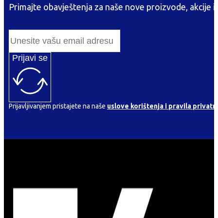
Primajte obavještenja za naše nove proizvode, akcije i
Prijavi se
Prijavljivanjem pristajete na naše
uslove korištenja i pravila privatn