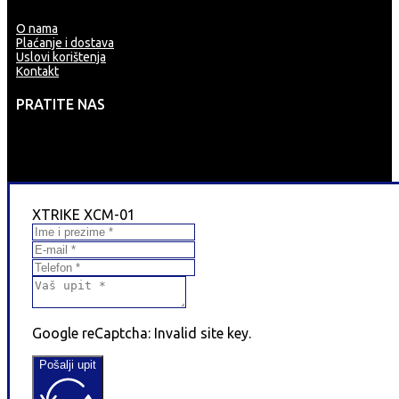
O nama
Plaćanje i dostava
Uslovi korištenja
Kontakt
PRATITE NAS
XTRIKE XCM-01
Google reCaptcha: Invalid site key.
Pošalji upit