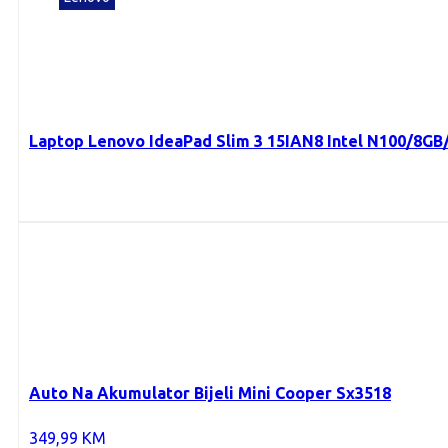
Laptop Lenovo IdeaPad Slim 3 15IAN8 Intel N100/8G
Auto Na Akumulator Bijeli Mini Cooper Sx3518
349,99
KM