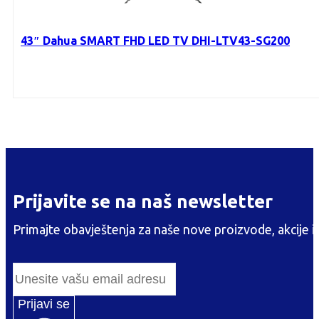
43″ Dahua SMART FHD LED TV DHI-LTV43-SG200
Prijavite se na naš newsletter
Primajte obavještenja za naše nove proizvode, akcije i
Prijavi se