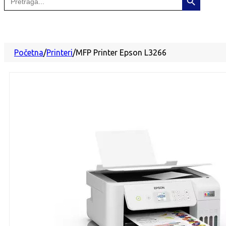
for:
Početna
/
Printeri
/
MFP Printer Epson L3266