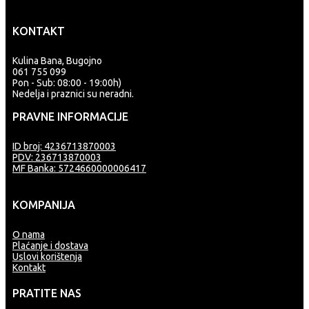
KONTAKT
Kulina Bana, Bugojno
061 755 099
Pon - Sub: 08:00 - 19:00h)
Nedelja i praznici su neradni.
PRAVNE INFORMACIJE
ID broj: 4236713870003
PDV: 236713870003
MF Banka: 5724660000006417
KOMPANIJA
O nama
Plaćanje i dostava
Uslovi korištenja
Kontakt
PRATITE NAS