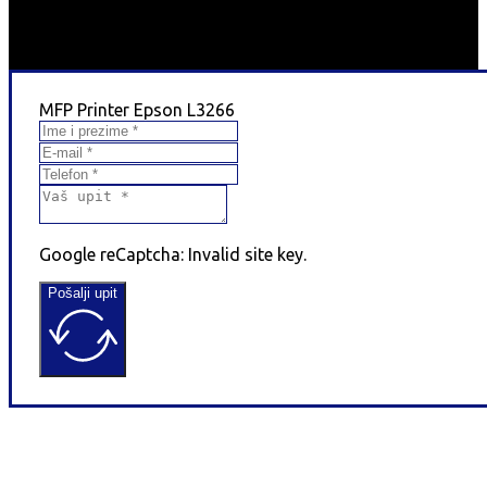
MFP Printer Epson L3266
Google reCaptcha: Invalid site key.
Pošalji upit