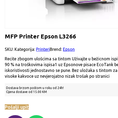
MFP Printer Epson L3266
SKU:
Kategorija:
Printeri
Brend:
Epson
Recite zbogom ulošcima sa tintom Uživajte u bežicnom ispi
90 % na troškovima ispisa1 uz Epsonove pisace EcoTank bez
iskoristivosti jednostavno se pune. Bez uložaka s tintom za 
visoke kakvoce uz nevjerojatno nizak trošak po stranici
Dostava brzom poštom u roku od 24h!
Cijena dostave od 15.00 KM
Pošalji upit