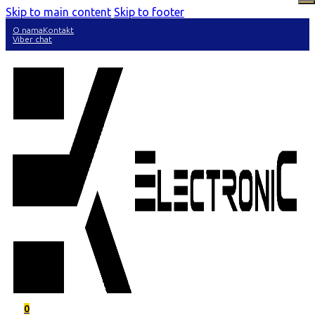
Skip to main content
Skip to footer
O nama
Kontakt
Viber chat
0