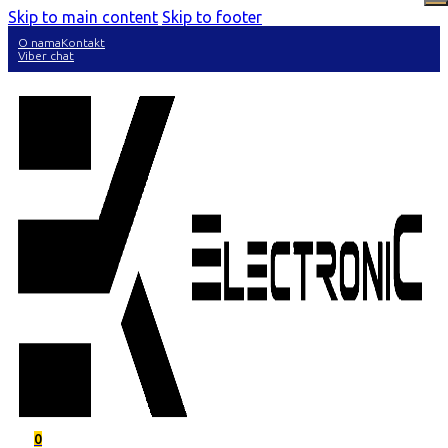
Skip to main content
Skip to footer
O nama
Kontakt
Viber chat
0