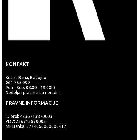
KONTAKT
Kulina Bana, Bugojno
061 755 099
Pon - Sub: 08:00 - 19:00h)
Nedelja i praznici su neradni.
PRAVNE INFORMACIJE
ID broj: 4236713870003
PDV: 236713870003
MF Banka: 5724660000006417