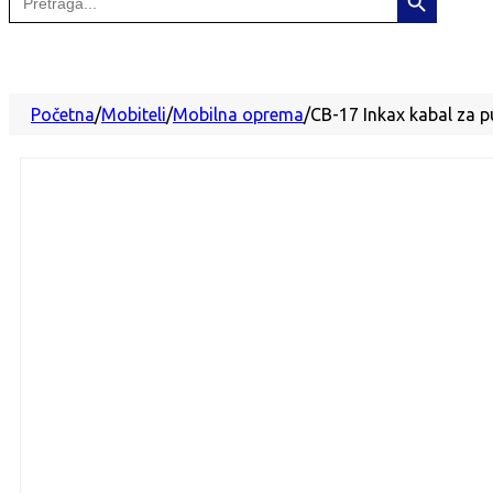
for:
Početna
/
Mobiteli
/
Mobilna oprema
/
CB-17 Inkax kabal za p