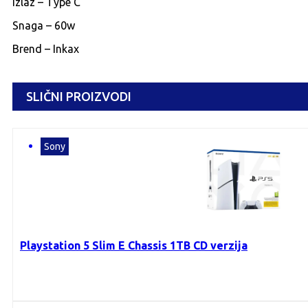
Izlaz – Type C
Snaga – 60w
Brend – Inkax
SLIČNI PROIZVODI
Sony
Playstation 5 Slim E Chassis 1TB CD verzija