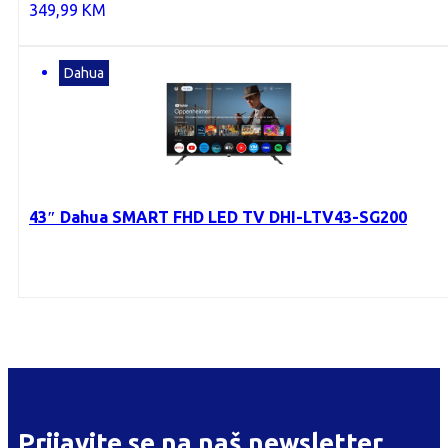
349,99
KM
Dahua
43″ Dahua SMART FHD LED TV DHI-LTV43-SG200
Prijavite se na naš newsletter