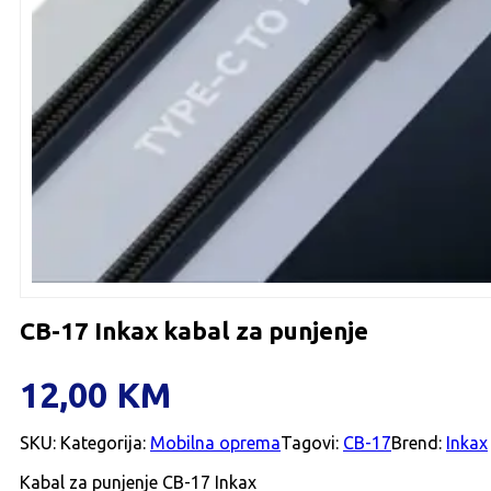
CB-17 Inkax kabal za punjenje
12,00
KM
SKU:
Kategorija:
Mobilna oprema
Tagovi:
CB-17
Brend:
Inkax
Kabal za punjenje CB-17 Inkax