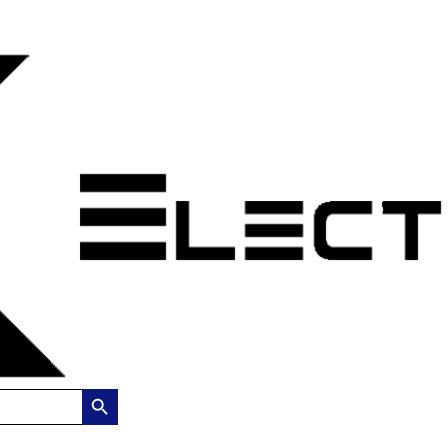
Search Button