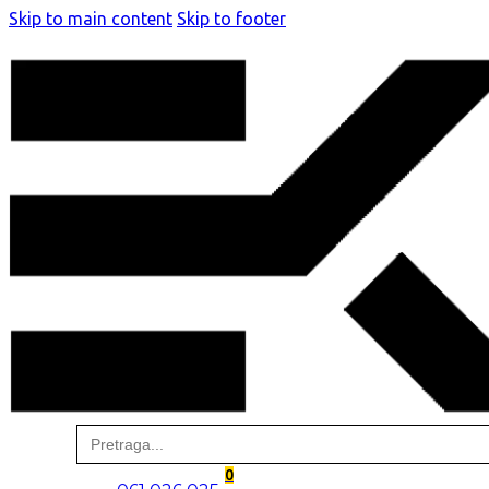
Skip to main content
Skip to footer
Search
for:
0