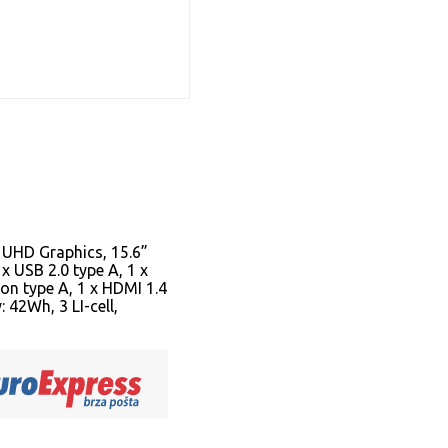
 UHD Graphics, 15.6”
x USB 2.0 type A, 1 x
ion type A, 1 x HDMI 1.4
 42Wh, 3 LI-cell,