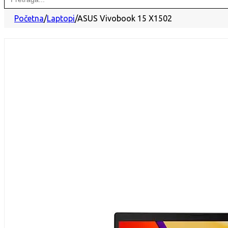
for:
Početna
/
Laptopi
/
ASUS Vivobook 15 X1502