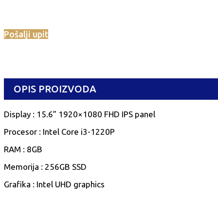
Pošalji upit
OPIS PROIZVODA
Display : 15.6” 1920×1080 FHD IPS panel
Procesor : Intel Core i3-1220P
RAM : 8GB
Memorija : 256GB SSD
Grafika : Intel UHD graphics