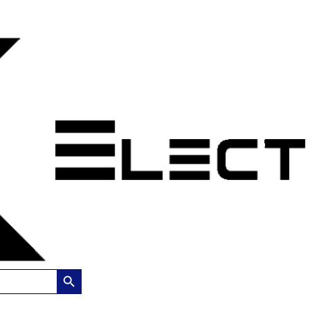
Search Button