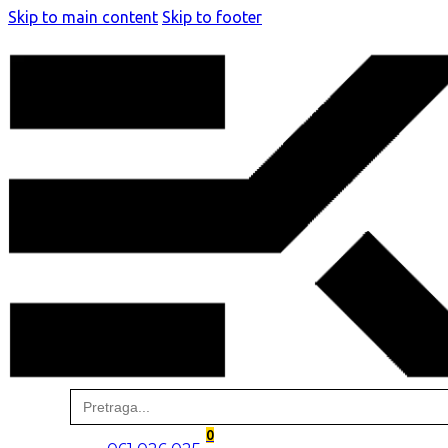
Skip to main content
Skip to footer
Search
for:
0