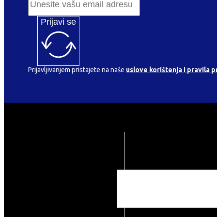
Prijavi se
Prijavljivanjem pristajete na naše
uslove korištenja i pravila p