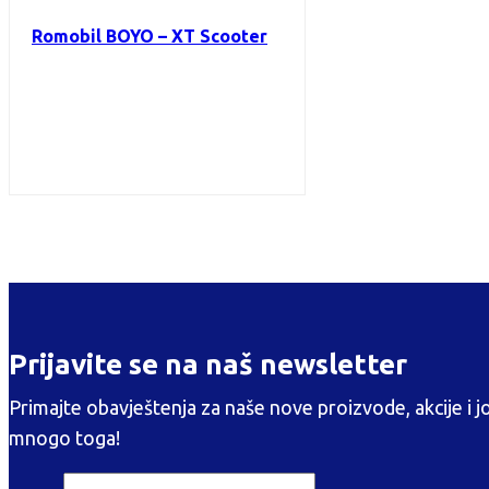
Romobil BOYO – XT Scooter
Prijavite se na naš newsletter
Primajte obavještenja za naše nove proizvode, akcije i j
mnogo toga!