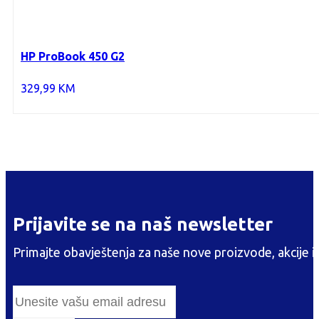
HP ProBook 450 G2
329,99
KM
Prijavite se na naš newsletter
Primajte obavještenja za naše nove proizvode, akcije i