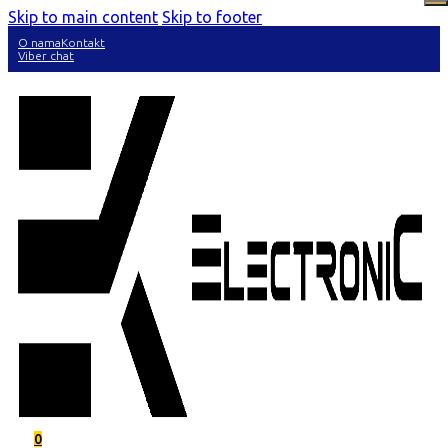
Skip to main content
Skip to footer
O nama
Kontakt
Viber chat
0