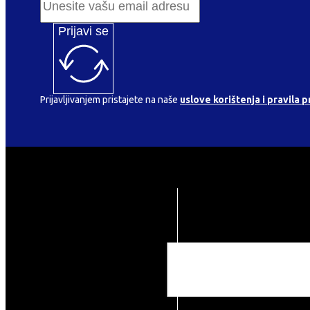
Prijavi se
Prijavljivanjem pristajete na naše
uslove korištenja i pravila p