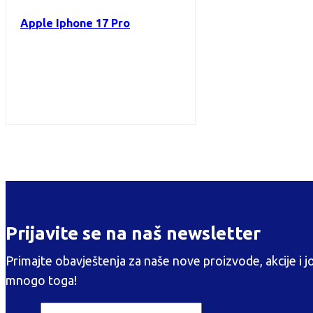
Apple Iphone 17 Pro
Prijavite se na naš newsletter
Primajte obavještenja za naše nove proizvode, akcije i j
mnogo toga!