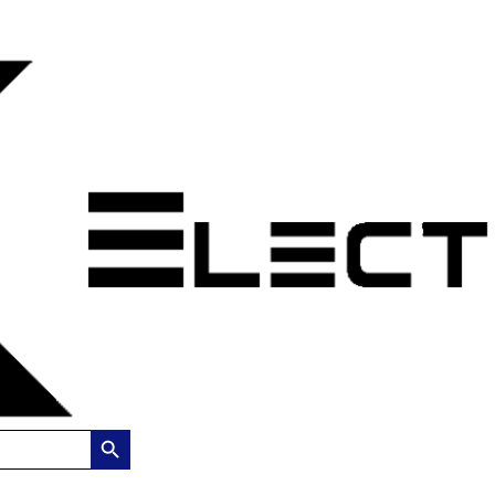
Search Button