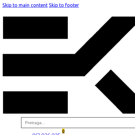
Skip to main content
Skip to footer
Search
for:
0