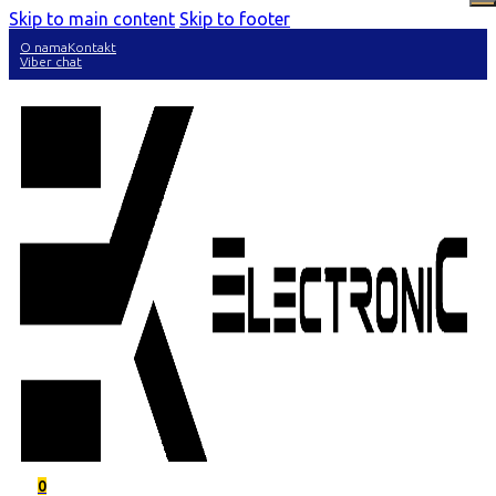
Skip to main content
Skip to footer
O nama
Kontakt
Viber chat
0