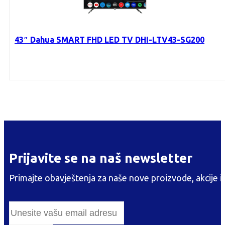
43″ Dahua SMART FHD LED TV DHI-LTV43-SG200
Prijavite se na naš newsletter
Primajte obavještenja za naše nove proizvode, akcije i