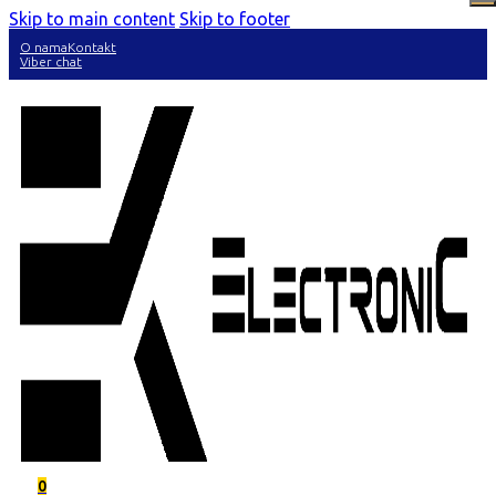
Skip to main content
Skip to footer
O nama
Kontakt
Viber chat
0