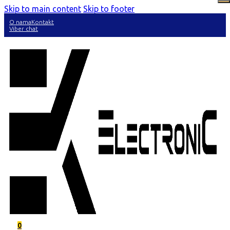
Skip to main content
Skip to footer
O nama
Kontakt
Viber chat
0