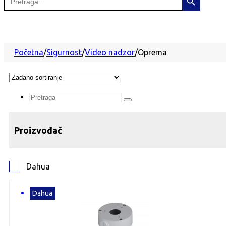
for:
Početna
/
Sigurnost
/
Video nadzor
/
Oprema
Search
...
Proizvođač
Dahua
Dahua