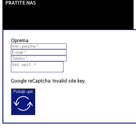
PRATITE NAS
Oprema
Google reCaptcha: Invalid site key.
Pošalji upit