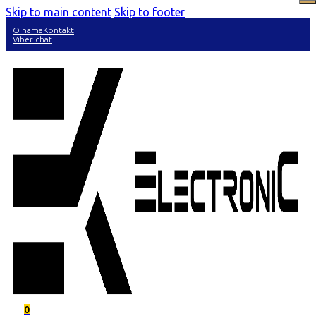
Skip to main content
Skip to footer
O nama
Kontakt
Viber chat
0