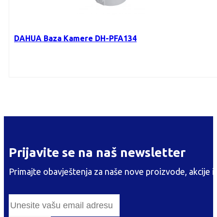
DAHUA Baza Kamere DH-PFA134
Prijavite se na naš newsletter
Primajte obavještenja za naše nove proizvode, akcije i