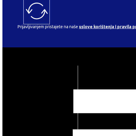
Prijavljivanjem pristajete na naše
uslove korištenja i pravila p