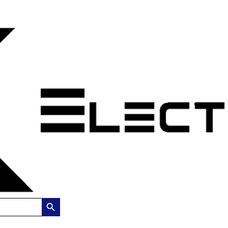
Search Button