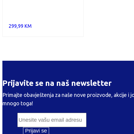
299,99
KM
Prijavite se na naš newsletter
Primajte obavještenja za naše nove proizvode, akcije i j
mnogo toga!
Prijavi se