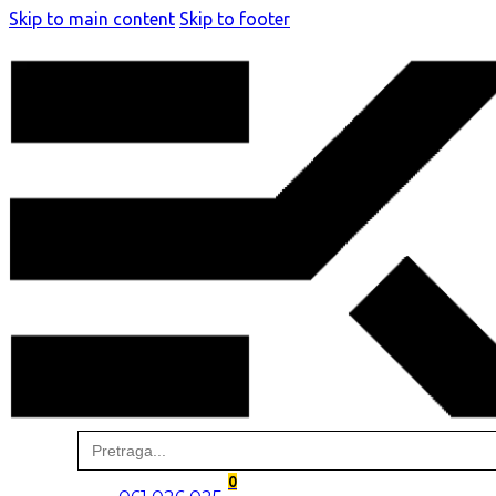
Skip to main content
Skip to footer
Search
for:
0