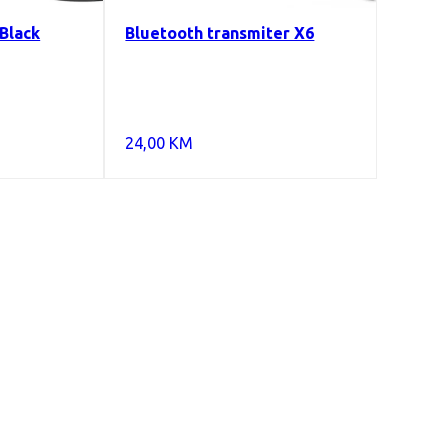
Black
Bluetooth transmiter X6
24,00
KM