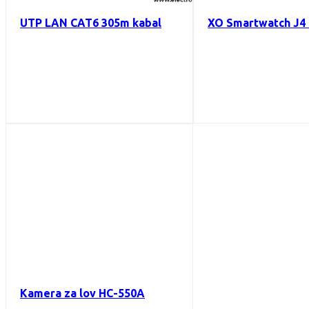
UTP LAN CAT6 305m kabal
XO Smartwatch J4 
Kamera za lov HC-550A