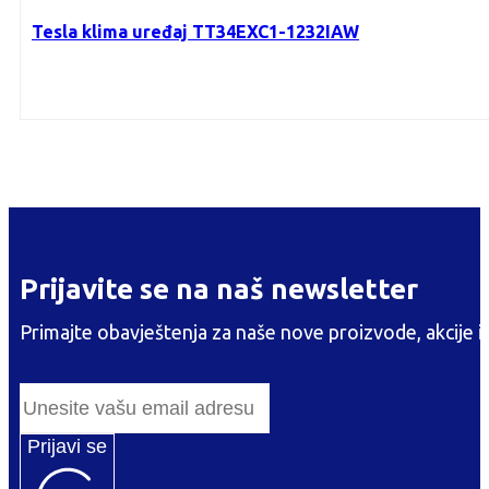
Tesla klima uređaj TT34EXC1-1232IAW
Prijavite se na naš newsletter
Primajte obavještenja za naše nove proizvode, akcije i
Prijavi se