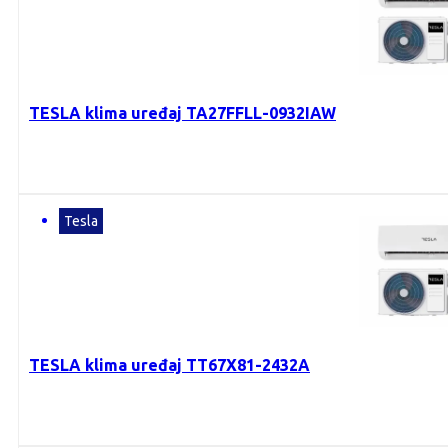
TESLA klima uređaj TA27FFLL-0932IAW
Tesla
TESLA klima uređaj TT67X81-2432A