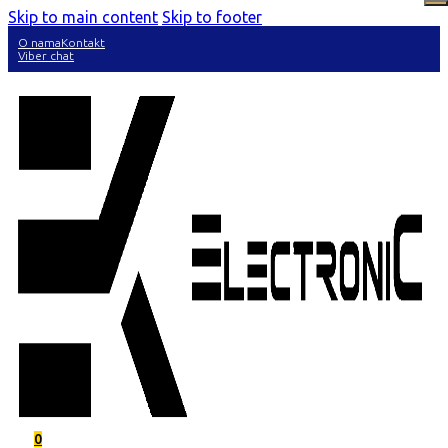
Skip to main content
Skip to footer
O nama
Kontakt
Viber chat
0