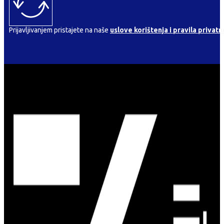
Prijavljivanjem pristajete na naše
uslove korištenja i pravila privatn