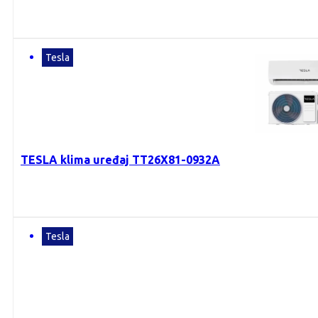
Tesla
TESLA klima uređaj TT26X81-0932A
Tesla