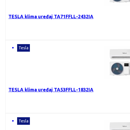
TESLA klima uređaj TA71FFLL-2432IA
Tesla
TESLA klima uređaj TA53FFLL-1832IA
Tesla