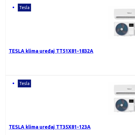
Tesla
TESLA klima uređaj TT51X81-1832A
Tesla
TESLA klima uređaj TT35X81-123A