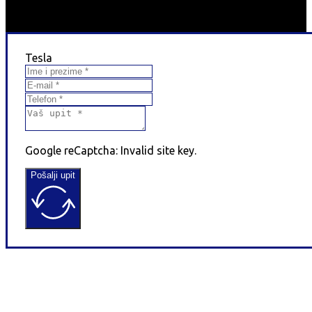
Tesla
Google reCaptcha: Invalid site key.
Pošalji upit