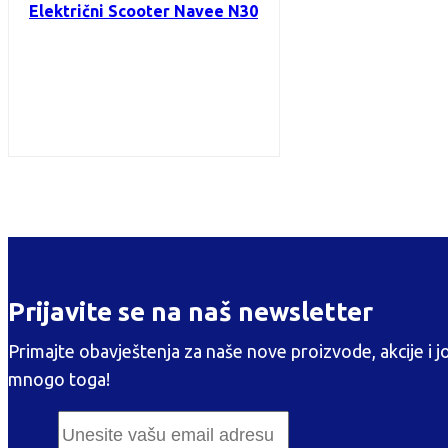
Električni Scooter Navee N30
Prijavite se na naš newsletter
Primajte obavještenja za naše nove proizvode, akcije i j
mnogo toga!