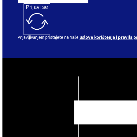
Prijavi se
Prijavljivanjem pristajete na naše
uslove korištenja i pravila p