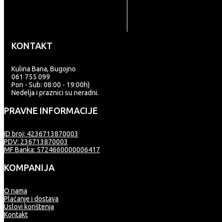
KONTAKT
Kulina Bana, Bugojno
061 755 099
Pon - Sub: 08:00 - 19:00h)
Nedelja i praznici su neradni.
PRAVNE INFORMACIJE
ID broj: 4236713870003
PDV: 236713870003
MF Banka: 5724660000006417
KOMPANIJA
O nama
Plaćanje i dostava
Uslovi korištenja
Kontakt