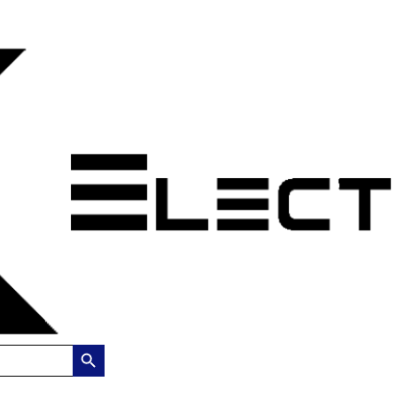
Search Button