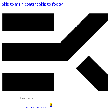
Skip to main content
Skip to footer
Search
for:
0