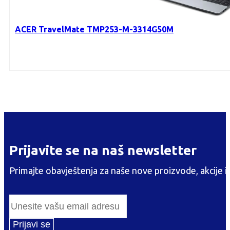
ACER TravelMate TMP253-M-3314G50M
Prijavite se na naš newsletter
Primajte obavještenja za naše nove proizvode, akcije i
Prijavi se