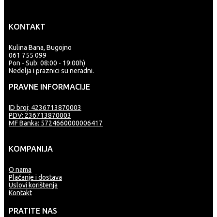
KONTAKT
Kulina Bana, Bugojno
061 755 099
Pon - Sub: 08:00 - 19:00h)
Nedelja i praznici su neradni.
PRAVNE INFORMACIJE
ID broj: 4236713870003
PDV: 236713870003
MF Banka: 5724660000006417
KOMPANIJA
O nama
Plaćanje i dostava
Uslovi korištenja
Kontakt
PRATITE NAS