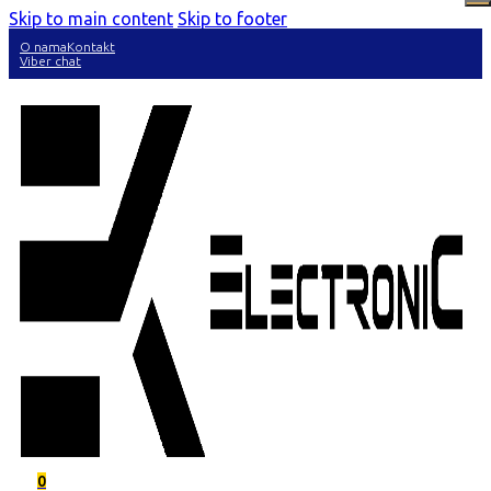
Skip to main content
Skip to footer
O nama
Kontakt
Viber chat
0