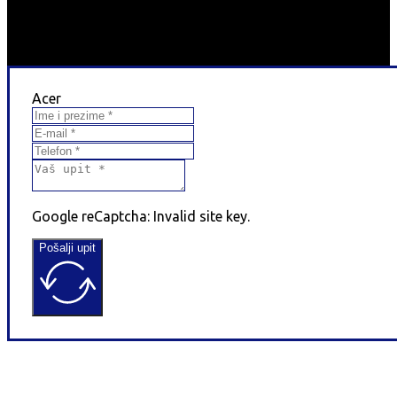
Acer
Google reCaptcha: Invalid site key.
Pošalji upit